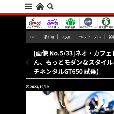
TOP
最新順
人気順
YMスクープCG
新車
[画像 No.5/33]ネオ・
ん、もっとモダンなスタイル
チネンタルGT650 試乗】
2023/10/19