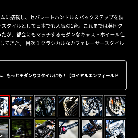
レームに搭載し、セパレートハンドル＆バックステップを装
サースタイルとして日本でも人気の1台。これまでは英国ク
ったが、都会にもマッチするモダンなキャストホイール仕
てきた。 目次 1 クラシカルなカフェレーサースタイル
ん、もっとモダンなスタイルにも！【ロイヤルエンフィールド