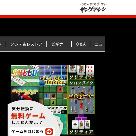
ツ
メンテ＆レストア
ビギナー
Q＆A
ニュース＆トピックス