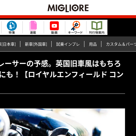
[日本車]
新車[外国車]
試乗インプレ
用品
カスタム＆パー
カフェレーサーの予感。英国旧車風はもちろ
にも！【ロイヤルエンフィールド コン