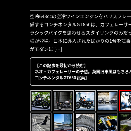
空冷648ccの空冷ツインエンジンをハリスフ
備するコンチネンタルGT650は、カフェレー
ラシックバイクを思わせるスタイリングのみだ
様が登場。日本に導入されたばかりの1台を試乗し
がモダンに […]
【この記事を最初から読む】
ネオ・カフェレーサーの予感。英国旧車風はもちろ
コンチネンタルGT650 試乗】