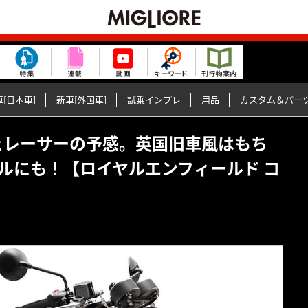
[日本車]
新車[外国車]
試乗インプレ
用品
カスタム＆パー
・カフェレーサーの予感。英国旧車風はもち
ルにも！【ロイヤルエンフィールド コ