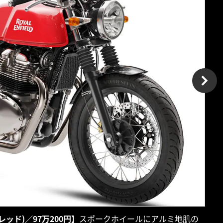
ッド)／97万200円】
スポークホイールにアルミ地肌の