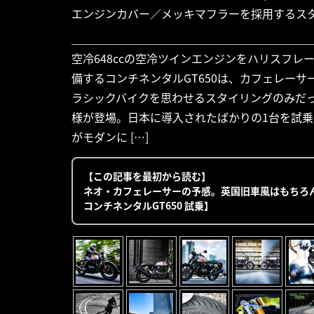
エンジンカバー／メッキマフラーを採用するス
空冷648ccの空冷ツインエンジンをハリスフ
備するコンチネンタルGT650は、カフェレー
ラシックバイクを思わせるスタイリングのみだ
様が登場。日本に導入されたばかりの1台を試乗し
がモダンに […]
【この記事を最初から読む】
ネオ・カフェレーサーの予感。英国旧車風はもちろ
コンチネンタルGT650 試乗】