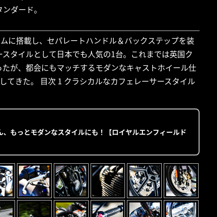
タンダード。
レームに搭載し、セパレートハンドル＆バックステップを装
サースタイルとして日本でも人気の1台。これまでは英国ク
ったが、都会にもマッチするモダンなキャストホイール仕
てきた。 目次 1 クラシカルなカフェレーサースタイル
ん、もっとモダンなスタイルにも！【ロイヤルエンフィールド