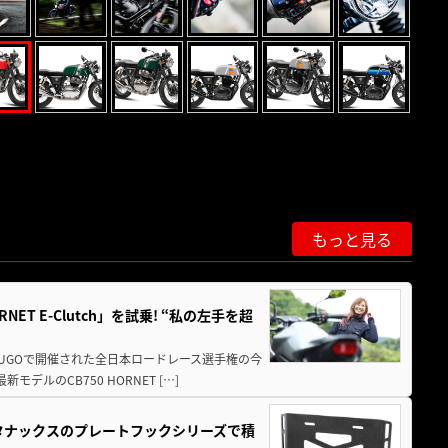
もっと見る
T E-Clutch」を試乗! “私の左手を超
SUGOで開催された全日本ロードレース選手権の今
ルのCB750 HORNET […]
！タナックスのプレートフックシリーズで積