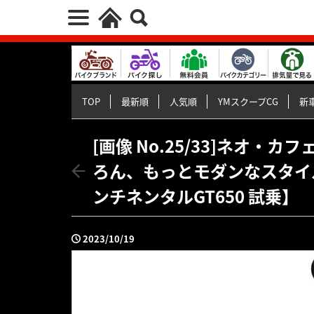
TOP
最新順
人気順
YMスクープCG
新車
[画像 No.25/33]ネオ
ろん、もっとモダンなスタイ
ンチネンタルGT650 試乗】
2023/10/19