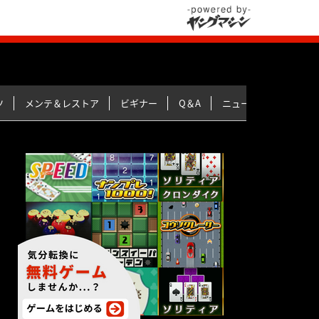
ツ
メンテ＆レストア
ビギナー
Q＆A
ニュース＆トピックス