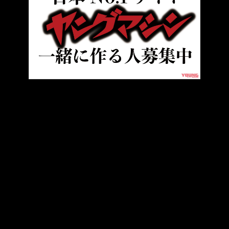
HOME
バイクライフ
連載 第1回｜コンチネンタルGT650レー
ヤングマシンとは？
ご利用案内
執筆／編集メンバー
プライバシーポリシー
運営会社
お問い合せ
Copyright ©
NAIGAI PUBLISHING CO.,LTD.
All rights reserved.