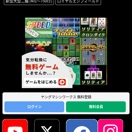
新型大型二輪 [401〜750cc]
ロイヤルエンフィールド
ヤングマシンワークス 無料登録
ログイン
無料会員