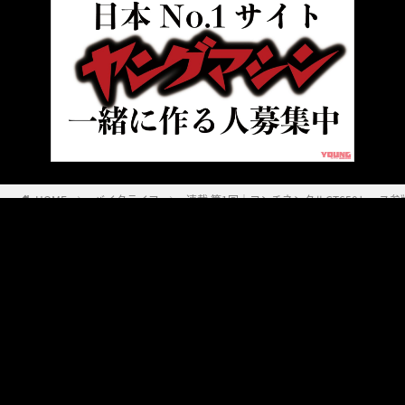
HOME
バイクライフ
連載 第1回｜コンチネンタルGT650レー
ヤングマシンとは？
ご利用案内
執筆／編集メンバー
プライバシーポリシー
運営会社
お問い合せ
Copyright ©
NAIGAI PUBLISHING CO.,LTD.
All rights reserved.