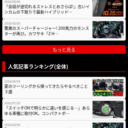
2026/08/06
「会話が途切れるストレスとおさらば!」古いイ
ンカムの下取りで最新ハイブリッド…
2026/08/05
驚異のスーパーチャージャー! 200馬力のモンス
ターが再び。カワサキ「Z H…
もっと見る
人気記事ランキング(全体)
2026/08/04
夏のツーリングから帰ってきたらやるべきこと
３選
2026/07/29
「スイッチONで明らかに違いを感じる…」あら
ゆる車種に取付OK。コンパクトボ…
2026/08/05