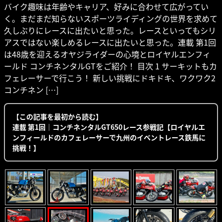
バイク趣味は年齢やキャリア、好みに合わせて広がってい
く。まだまだ知らないスポーツライディングの世界を求めて
久しぶりにレースに出たいと思った。レースといってもシリ
アスではない楽しめるレースに出たいと思った。連載 第1回
は48歳を迎えるオヤジライダーの心境とロイヤルエンフィ
ールド コンチネンタルGTをご紹介！ 目次 1 サーキットもカ
フェレーサーで行こう！ 新しい挑戦にドキドキ、ワクワク2
コンチネン […]
【この記事を最初から読む】
連載 第1回｜コンチネンタルGT650レース参戦記【ロイヤルエ
ンフィールドのカフェレーサーで九州のイベントレース鉄馬に
挑戦！】