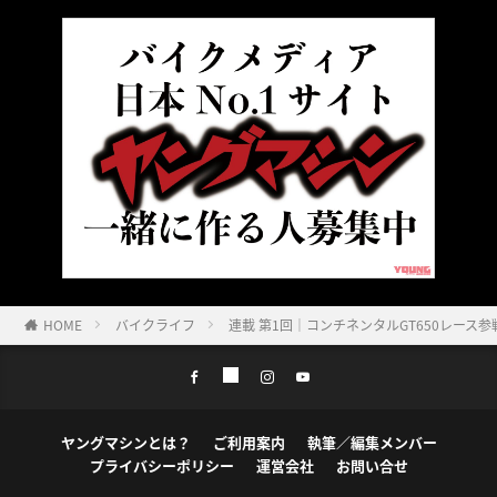
HOME
バイクライフ
連載 第1回｜コンチネンタルGT650レー
ヤングマシンとは？
ご利用案内
執筆／編集メンバー
プライバシーポリシー
運営会社
お問い合せ