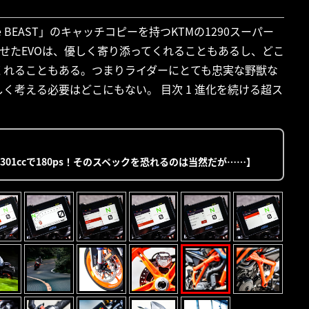
BEAST」のキャッチコピーを持つKTMの1290スーパー
せたEVOは、優しく寄り添ってくれることもあるし、どこ
くれることもある。つまりライダーにとても忠実な野獣な
く考える必要はどこにもない。 目次 1 進化を続ける超ス
【1301ccで180ps！そのスペックを恐れるのは当然だが……】