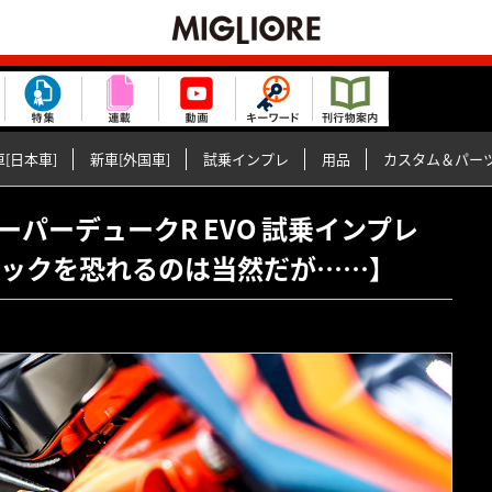
[日本車]
新車[外国車]
試乗インプレ
用品
カスタム＆パー
290スーパーデュークR EVO 試乗インプレ
のスペックを恐れるのは当然だが……】