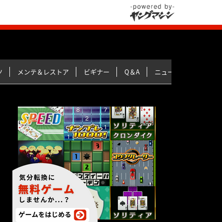
ツ
メンテ＆レストア
ビギナー
Q＆A
ニュース＆トピックス