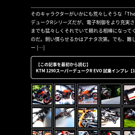
そのキャラクターがいかにも荒々しそうな「The 
デュークRシリーズだが、電子制御をより充実さ
までも猛々しくそれでいて頼れる相棒になって
のだ。飼い慣らせるかはアナタ次第。でも、難し
ー […]
【この記事を最初から読む】
KTM 1290スーパーデュークR EVO 試乗インプレ