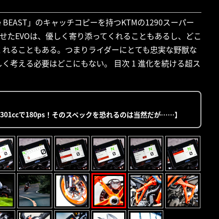
BEAST」のキャッチコピーを持つKTMの1290スーパー
せたEVOは、優しく寄り添ってくれることもあるし、どこ
くれることもある。つまりライダーにとても忠実な野獣な
く考える必要はどこにもない。 目次 1 進化を続ける超ス
【1301ccで180ps！そのスペックを恐れるのは当然だが……】