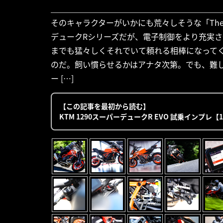
そのキャラクターがいかにも荒々しそうな「The 
デュークRシリーズだが、電子制御をより充実さ
までも猛々しくそれでいて頼れる相棒になって
のだ。飼い慣らせるかはアナタ次第。でも、難し
ー […]
【この記事を最初から読む】
KTM 1290スーパーデュークR EVO 試乗インプレ