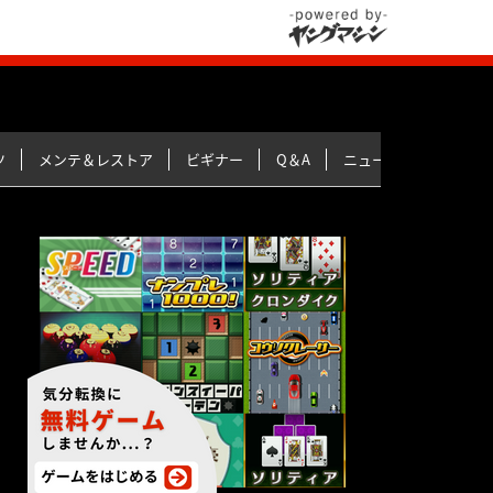
ツ
メンテ＆レストア
ビギナー
Q＆A
ニュース＆トピックス