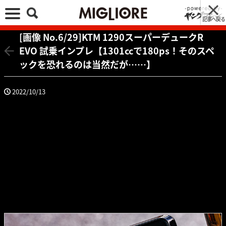
記事へ戻る
[画像 No.6/29]KTM 1290スーパーデュークR
EVO 試乗インプレ【1301ccで180ps！そのスペ
ックを恐れるのは当然だが……】
2022/10/13