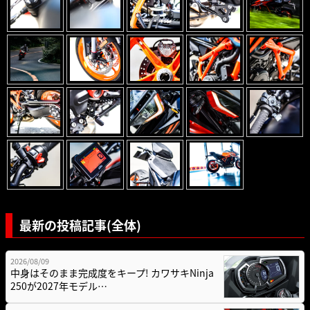
最新の投稿記事(全体)
2026/08/09
中身はそのまま完成度をキープ! カワサキNinja
250が2027年モデル…