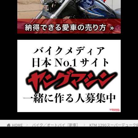
HOME
バイク／オートバイ［新車］
KTM 1290スーパーデューク