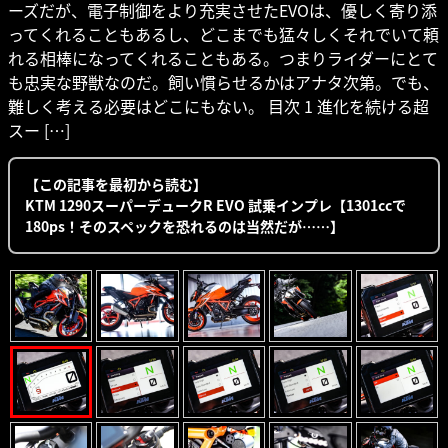
ーズだが、電子制御をより充実させたEVOは、優しく寄り添
ってくれることもあるし、どこまでも猛々しくそれでいて頼
れる相棒になってくれることもある。つまりライダーにとて
も忠実な野獣なのだ。飼い慣らせるかはアナタ次第。でも、
難しく考える必要はどこにもない。 目次 1 進化を続ける超
スー […]
【この記事を最初から読む】
KTM 1290スーパーデュークR EVO 試乗インプレ【1301ccで
180ps！そのスペックを恐れるのは当然だが……】