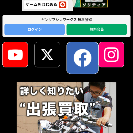
ヤングマシンワークス 無料登録
ログイン
無料会員