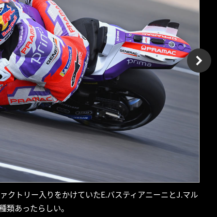
ファクトリー入りをかけていたE.バスティアニーニとJ.マル
2種類あったらしい。