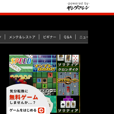
ツ
メンテ＆レストア
ビギナー
Q＆A
ニュース＆トピックス