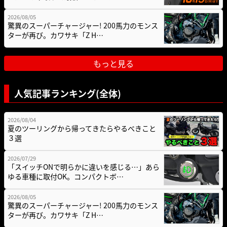
2026/08/05
驚異のスーパーチャージャー! 200馬力のモンス
ターが再び。カワサキ「Z H…
もっと見る
人気記事ランキング(全体)
2026/08/04
夏のツーリングから帰ってきたらやるべきこと
３選
2026/07/29
「スイッチONで明らかに違いを感じる…」あら
ゆる車種に取付OK。コンパクトボ…
2026/08/05
驚異のスーパーチャージャー! 200馬力のモンス
ターが再び。カワサキ「Z H…