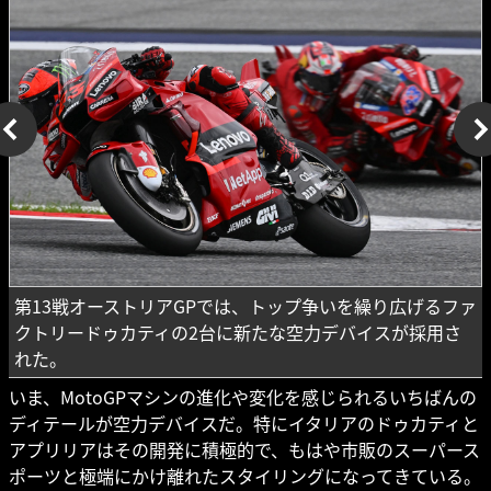
第13戦オーストリアGPでは、トップ争いを繰り広げるファ
クトリードゥカティの2台に新たな空力デバイスが採用さ
れた。
いま、MotoGPマシンの進化や変化を感じられるいちばんの
ディテールが空力デバイスだ。特にイタリアのドゥカティと
アプリリアはその開発に積極的で、もはや市販のスーパース
ポーツと極端にかけ離れたスタイリングになってきている。