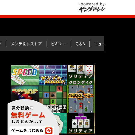
ツ
メンテ＆レストア
ビギナー
Q＆A
ニュース＆トピックス