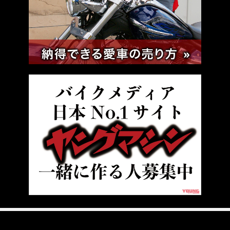
HOME
電動バイク
2023年からMotoEに参戦するドゥカティが「V