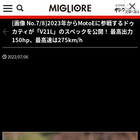
記事へ戻る
[画像 No.7/8]2023年からMotoEに参戦するドゥ
カティが「V21L」のスペックを公開！ 最高出力
150hp、最高速は275km/h
2022/07/06