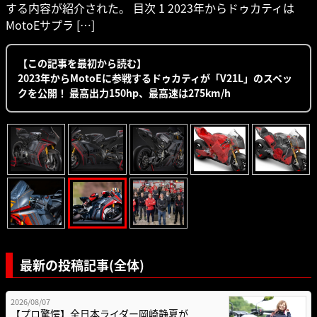
する内容が紹介された。 目次 1 2023年からドゥカティは
MotoEサプラ […]
【この記事を最初から読む】
2023年からMotoEに参戦するドゥカティが「V21L」のスペッ
クを公開！ 最高出力150hp、最高速は275km/h
最新の投稿記事(全体)
2026/08/07
【プロ驚愕】全日本ライダー岡崎静夏が