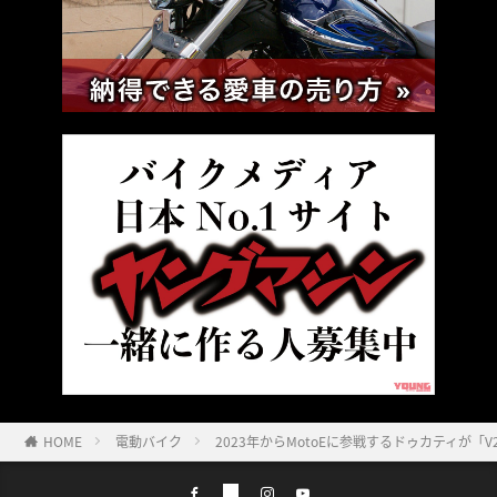
HOME
電動バイク
2023年からMotoEに参戦するドゥカティが「V