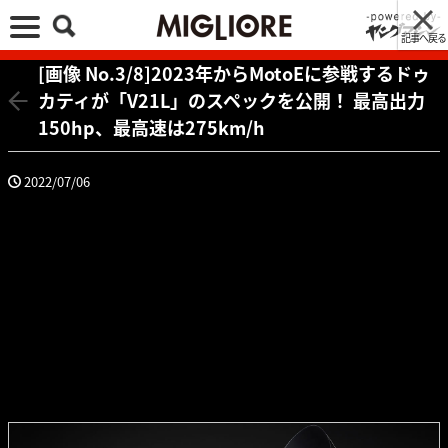
記事へ戻る
[画像 No.3/8]2023年からMotoEに参戦するドゥ
カティが「V21L」のスペックを公開！ 最高出力
150hp、最高速は275km/h
2022/07/06