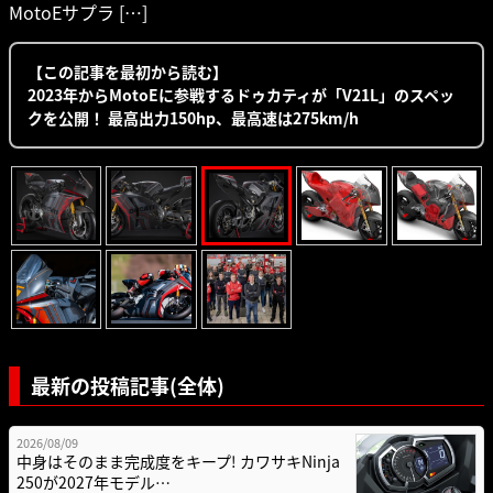
MotoEサプラ […]
【この記事を最初から読む】
2023年からMotoEに参戦するドゥカティが「V21L」のスペッ
クを公開！ 最高出力150hp、最高速は275km/h
最新の投稿記事(全体)
2026/08/09
中身はそのまま完成度をキープ! カワサキNinja
250が2027年モデル…