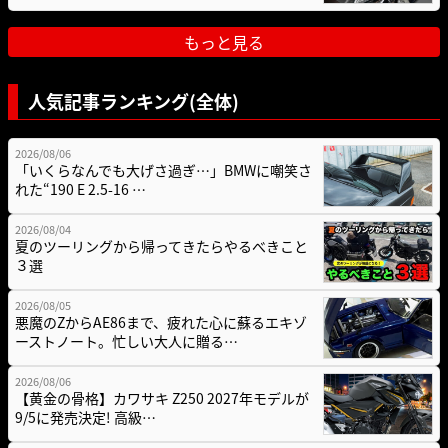
もっと見る
人気記事ランキング(全体)
2026/08/06
「いくらなんでも大げさ過ぎ…」BMWに嘲笑さ
れた“190 E 2.5-16 …
2026/08/04
夏のツーリングから帰ってきたらやるべきこと
３選
2026/08/05
悪魔のZからAE86まで、疲れた心に蘇るエキゾ
ーストノート。忙しい大人に贈る…
2026/08/06
【黄金の骨格】カワサキ Z250 2027年モデルが
9/5に発売決定! 高級…