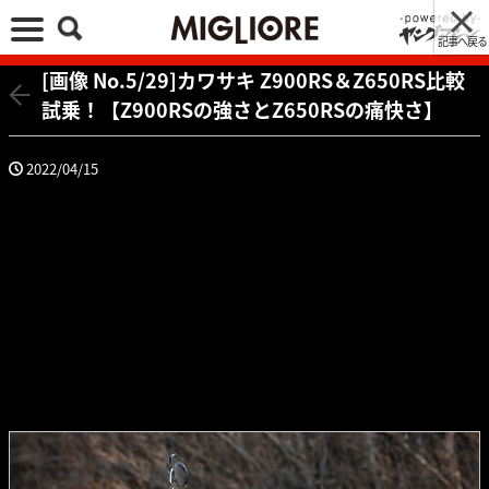
記事へ戻る
[画像 No.5/29]カワサキ Z900RS＆Z650RS比較
試乗！【Z900RSの強さとZ650RSの痛快さ】
2022/04/15