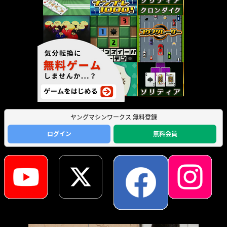
ヤングマシンワークス 無料登録
ログイン
無料会員