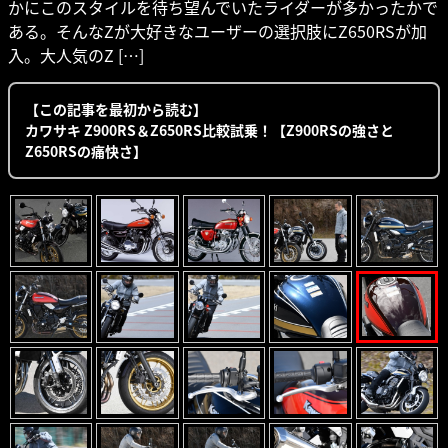
かにこのスタイルを待ち望んでいたライダーが多かったかで
ある。そんなZが大好きなユーザーの選択肢にZ650RSが加
入。大人気のZ […]
【この記事を最初から読む】
カワサキ Z900RS＆Z650RS比較試乗！【Z900RSの強さと
Z650RSの痛快さ】