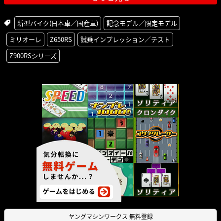
新型バイク(日本車／国産車)
記念モデル／限定モデル
ミリオーレ
Z650RS
試乗インプレッション／テスト
Z900RSシリーズ
ヤングマシンワークス 無料登録