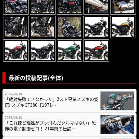
最新の投稿記事(全体)
2026/08/10
「絶対失敗できなかった」2スト専業スズキの覚
悟! スズキGT380【1971…
2026/08/10
「これほど理性がブッ飛んだクルマはない」恐
怖の電子制御ゼロ！ 21年前の伝説…