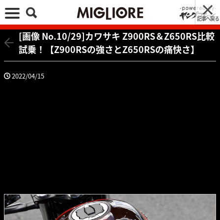
記事へ戻る
[画像 No.10/29]カワサキ Z900RS＆Z650RS比較
試乗！【Z900RSの強さとZ650RSの痛快さ】
2022/04/15