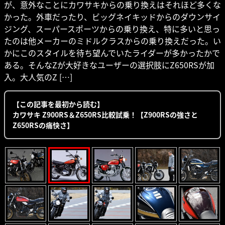
が、意外なことにカワサキからの乗り換えはそれほど多くな
かった。外車だったり、ビッグネイキッドからのダウンサイ
ジング、スーパースポーツからの乗り換え、特に多いと思っ
たのは他メーカーのミドルクラスからの乗り換えだった。い
かにこのスタイルを待ち望んでいたライダーが多かったかで
ある。そんなZが大好きなユーザーの選択肢にZ650RSが加
入。大人気のZ […]
【この記事を最初から読む】
カワサキ Z900RS＆Z650RS比較試乗！【Z900RSの強さと
Z650RSの痛快さ】