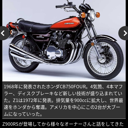
1968年に発表されたホンダCB750FOUR。4気筒、4本マフ
ラー、ディスクブレーキなど新しい技術が盛り込まれてい
た。Z1は1972年に発表。排気量を900ccに拡大し、世界最
速をホンダから奪還。アメリカを中心にこの2台が大ブー
ムになっていった。
Z900RSが登場してから様々なオーナーさんと話をしてきた