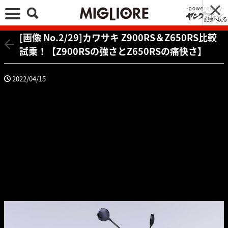
記事へ戻る
[画像 No.2/29]カワサキ Z900RS＆Z650RS比較
試乗！【Z900RSの強さとZ650RSの痛快さ】
2022/04/15