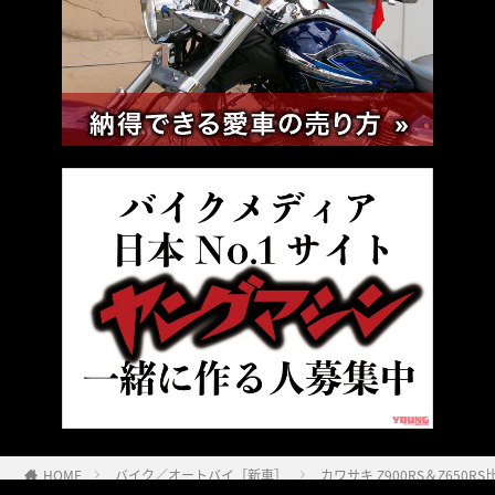
HOME
バイク／オートバイ［新車］
カワサキ Z900RS＆Z650R