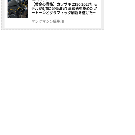
【黄金の骨格】カワサキ Z250 2027年モ
デルが9/5に発売決定! 高級感を極めたツ
ートーンとグラフィック刷新を遂げた本
格250ccスポーツだ
ヤングマシン編集部