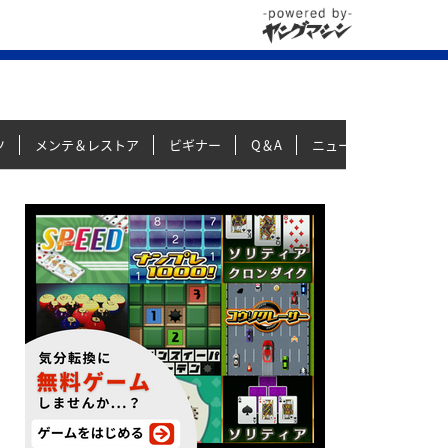
ツ
メンテ＆レストア
ビギナー
Q＆A
ニュース＆トピックス