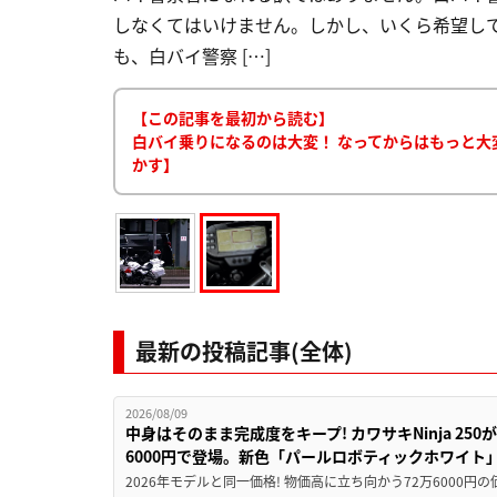
しなくてはいけません。しかし、いくら希望し
も、白バイ警察 […]
【この記事を最初から読む】
白バイ乗りになるのは大変！ なってからはもっと大
かす】
最新の投稿記事(全体)
2026/08/09
中身はそのまま完成度をキープ! カワサキNinja 25
6000円で登場。新色「パールロボティックホワイト
2026年モデルと同一価格! 物価高に立ち向かう72万6000