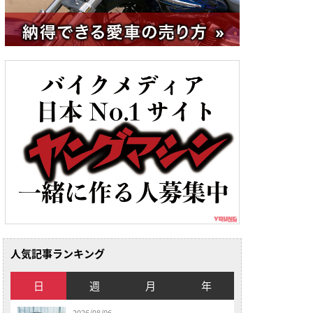
人気記事ランキング
日
週
月
年
2026/08/06