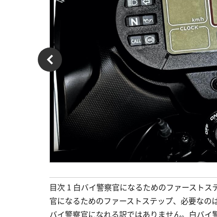
目次 1 白バイ警察官になるためのファーストス
官になるためのファーストステップ、必要なのは
バイ警察官になれる訳ではありません。白バイ