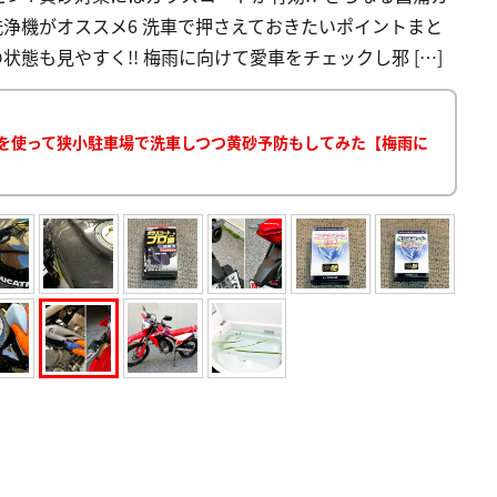
洗浄機がオススメ6 洗車で押さえておきたいポイントまと
態も見やすく!! 梅雨に向けて愛車をチェックし邪 […]
アを使って狭小駐車場で洗車しつつ黄砂予防もしてみた【梅雨に