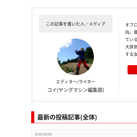
この記事を書いた人／メディア
オフロ
向。
てい
大排
する
エディター/ライター
コイ(ヤングマシン編集部)
最新の投稿記事(全体)
2026/08/08