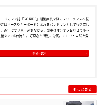
ードマシン誌「GO RIDE」副編集長を経てフリーランスへ転
普段はベースやキーボードと戯れるバンドマンとしても活躍し
る。近年はオフ車一辺倒ながら、愛車はオンオフ合わせて小〜
気量までの6台持ち。 好奇心と衝動に隷属。ミドリと自然を愛
女。
投稿一覧へ
もっと見る