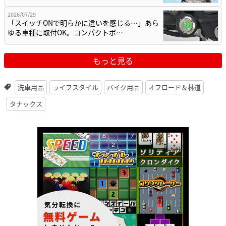
2026/07/29
「スイッチONで明らかに違いを感じる…」あら
ゆる車種に取付OK。コンパクトボ…
もっと見る
洗車用品
ライフスタイル
バイク用品
オフロード＆林道
タナックス