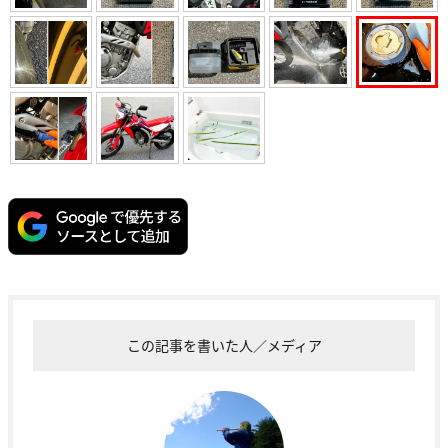
この記事を書いた人／メディア