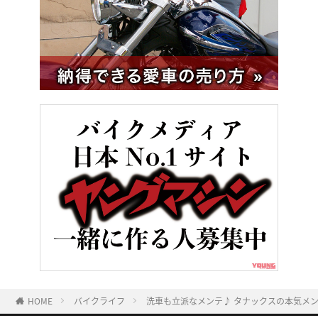
HOME
バイクライフ
洗車も立派なメンテ♪ タナックスの本気メ