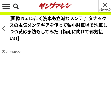
記事へ戻る
[画像 No.15/18]洗車も立派なメンテ♪ タナック
スの本気メンテギアを使って狭小駐車場で洗車し
つつ黄砂予防もしてみた【梅雨に向けて邪気払
い!!】
2024/05/20