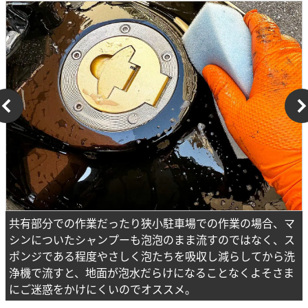
共有部分での作業だったり狭小駐車場での作業の場合、マ
シンについたシャンプーも泡泡のまま流すのではなく、ス
ポンジである程度やさしく泡たちを吸収し減らしてから洗
浄機で流すと、地面が泡水だらけになることなくよそさま
にご迷惑をかけにくいのでオススメ。