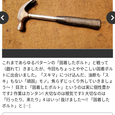
これまであらゆるパターンの「固着したボルト」と戦って
（戯れて）きましたが、今回もちょっとややこしい固着ボル
トに出会いました。「スキマ」につけ込んだ、油断も「ス
キ」もない「頑固」モノ。焦らずじっくり外していきましょ
う～！ 目次 1 「固着したボルト」というのは実に個性豊か
です2 作業はカンタン! 大切なのは根気です3 大切なのは
「行ったり、来たり」4 はいっ! 抜けました～!! 「固着した
ボルト」と […]