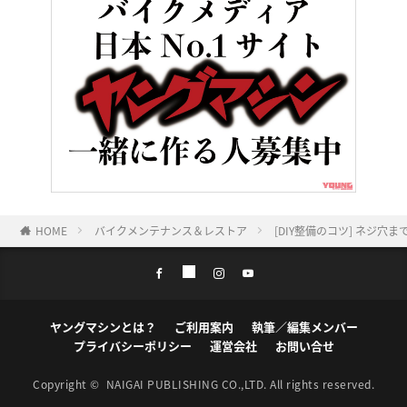
HOME
バイクメンテナンス＆レストア
[DIY整備のコツ] ネジ
ヤングマシンとは？
ご利用案内
執筆／編集メンバー
プライバシーポリシー
運営会社
お問い合せ
Copyright ©
NAIGAI PUBLISHING CO.,LTD.
All rights reserved.