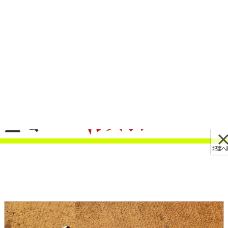
記事へ戻る
[画像 No.11/17][DIY整備のコツ] ネジ穴までサビ
たボルトを壊さず抜くには”焦らず急がず”
2024/01/26