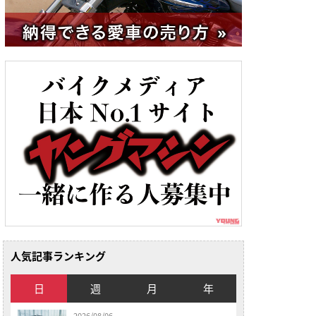
人気記事ランキング
日
週
月
年
2026/08/06