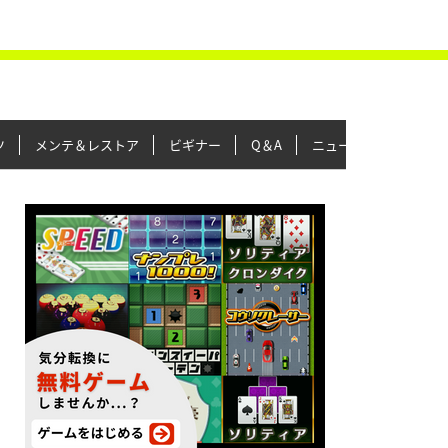
ツ
メンテ＆レストア
ビギナー
Q＆A
ニュース＆トピックス