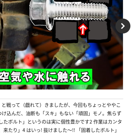
」と戦って（戯れて）きましたが、今回もちょっとややこ
つけ込んだ、油断も「スキ」もない「頑固」モノ。焦らず
着したボルト」というのは実に個性豊かです2 作業はカンタ
来たり」4 はいっ! 抜けました～!! 「固着したボルト」