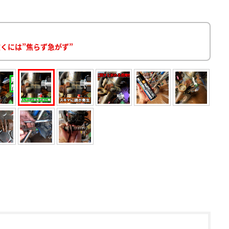
抜くには”焦らず急がず”