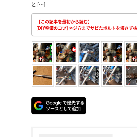
と […]
【この記事を最初から読む】
[DIY整備のコツ] ネジ穴までサビたボルトを壊さず