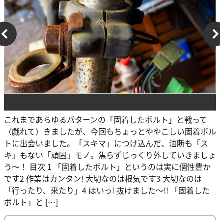
これまであらゆるパターンの「固着したボルト」と戦って
（戯れて）きましたが、今回もちょっとややこしい固着ボル
トに出会いました。「スキマ」につけ込んだ、油断も「ス
キ」もない「頑固」モノ。焦らずじっくり外していきましょ
う～！ 目次 1 「固着したボルト」というのは実に個性豊か
です2 作業はカンタン! 大切なのは根気です3 大切なのは
「行ったり、来たり」4 はいっ! 抜けました～!! 「固着した
ボルト」と […]