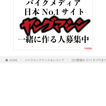
HOME
バイクメンテナンス＆レストア
[DIY整備のコツ] ネジ
ヤングマシンとは？
ご利用案内
執筆／編集メンバー
プライバシーポリシー
運営会社
お問い合せ
Copyright ©
NAIGAI PUBLISHING CO.,LTD.
All rights reserved.