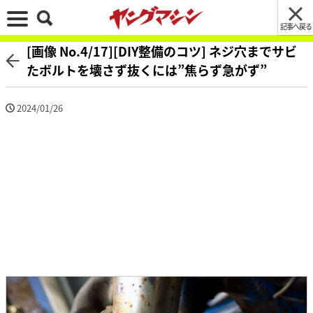
記事へ戻る
[画像 No.4/17][DIY整備のコツ] ネジ穴までサビ
たボルトを壊さず抜くには”焦らず急がず”
2024/01/26