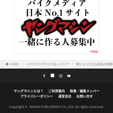
HOME
バイクメンテナンス＆レストア
硬くなったゴム部品の奇跡
ヤングマシンとは？
ご利用案内
執筆／編集メンバー
プライバシーポリシー
運営会社
お問い合せ
Copyright ©
NAIGAI PUBLISHING CO.,LTD.
All rights reserved.