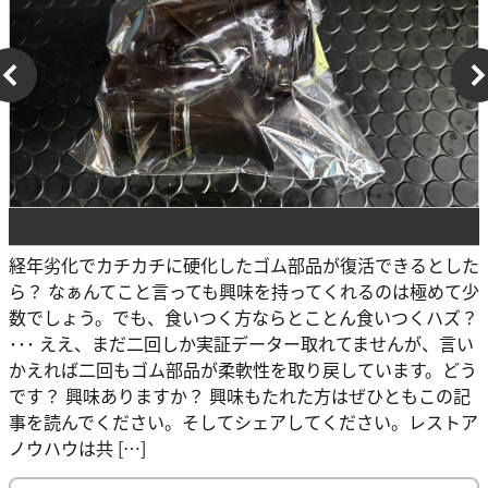
経年劣化でカチカチに硬化したゴム部品が復活できるとした
ら？ なぁんてこと言っても興味を持ってくれるのは極めて少
数でしょう。でも、食いつく方ならとことん食いつくハズ？
･･･ ええ、まだ二回しか実証データー取れてませんが、言い
かえれば二回もゴム部品が柔軟性を取り戻しています。どう
です？ 興味ありますか？ 興味もたれた方はぜひともこの記
事を読んでください。そしてシェアしてください。レストア
ノウハウは共 […]