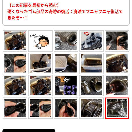
【この記事を最初から読む】
硬くなったゴム部品の奇跡の復活：廃油でフニャフニャ復活で
きたぞ～！