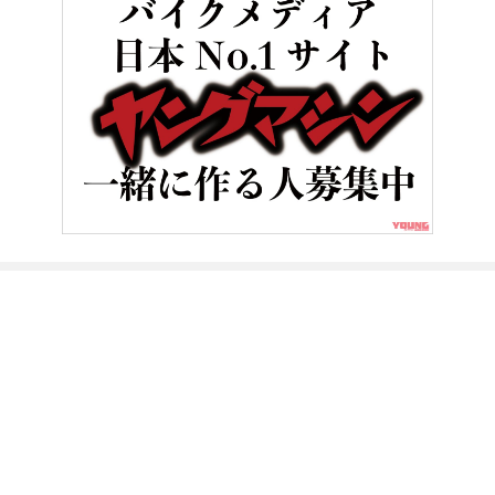
HOME
バイクメンテナンス＆レストア
硬くなったゴム部品の奇跡
ヤングマシンとは？
ご利用案内
執筆／編集メンバー
プライバシーポリシー
運営会社
お問い合せ
Copyright ©
NAIGAI PUBLISHING CO.,LTD.
All rights reserved.