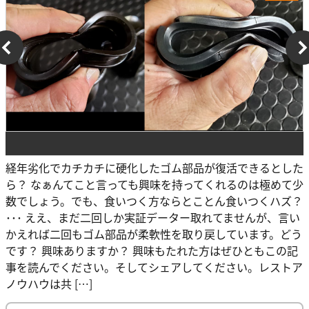
経年劣化でカチカチに硬化したゴム部品が復活できるとした
ら？ なぁんてこと言っても興味を持ってくれるのは極めて少
数でしょう。でも、食いつく方ならとことん食いつくハズ？
･･･ ええ、まだ二回しか実証データー取れてませんが、言い
かえれば二回もゴム部品が柔軟性を取り戻しています。どう
です？ 興味ありますか？ 興味もたれた方はぜひともこの記
事を読んでください。そしてシェアしてください。レストア
ノウハウは共 […]