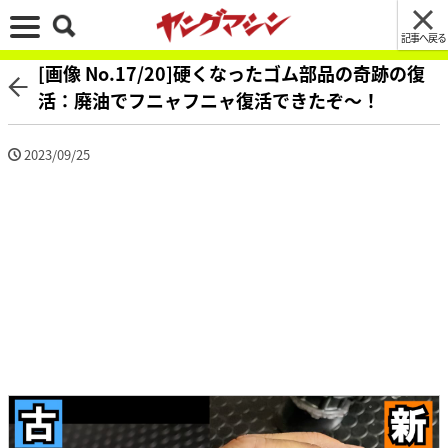
記事へ戻る
[画像 No.17/20]硬くなったゴム部品の奇跡の復
活：廃油でフニャフニャ復活できたぞ～！
2023/09/25