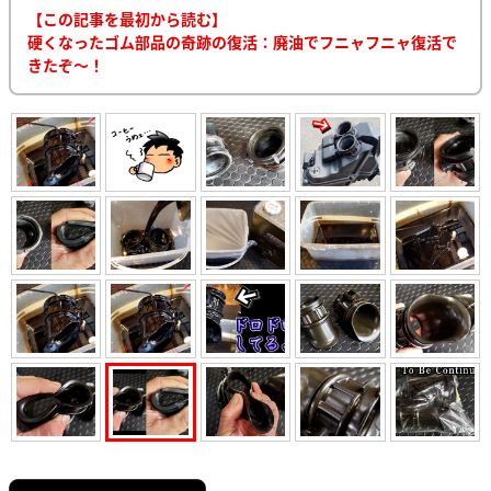
【この記事を最初から読む】
硬くなったゴム部品の奇跡の復活：廃油でフニャフニャ復活で
きたぞ～！