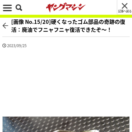
記事へ戻る
[画像 No.15/20]硬くなったゴム部品の奇跡の復
活：廃油でフニャフニャ復活できたぞ～！
2023/09/25