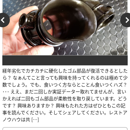
経年劣化でカチカチに硬化したゴム部品が復活できるとした
ら？ なぁんてこと言っても興味を持ってくれるのは極めて少
数でしょう。でも、食いつく方ならとことん食いつくハズ？
･･･ ええ、まだ二回しか実証データー取れてませんが、言い
かえれば二回もゴム部品が柔軟性を取り戻しています。どう
です？ 興味ありますか？ 興味もたれた方はぜひともこの記
事を読んでください。そしてシェアしてください。レストア
ノウハウは共 […]