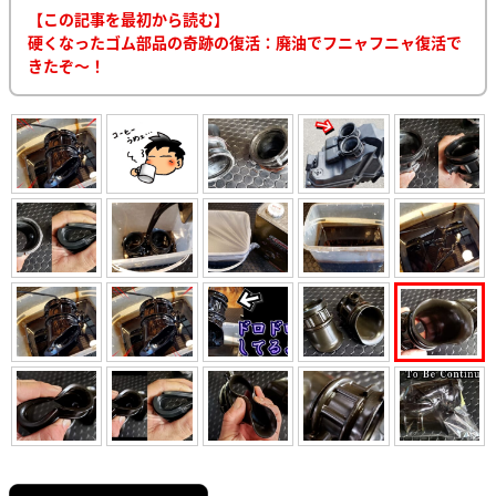
【この記事を最初から読む】
硬くなったゴム部品の奇跡の復活：廃油でフニャフニャ復活で
きたぞ～！