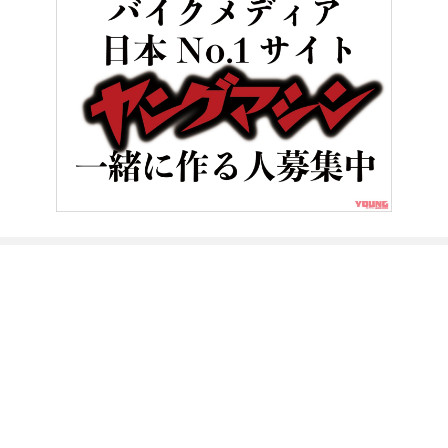
HOME
バイクメンテナンス＆レストア
硬くなったゴム部品の奇跡
ヤングマシンとは？
ご利用案内
執筆／編集メンバー
プライバシーポリシー
運営会社
お問い合せ
Copyright ©
NAIGAI PUBLISHING CO.,LTD.
All rights reserved.