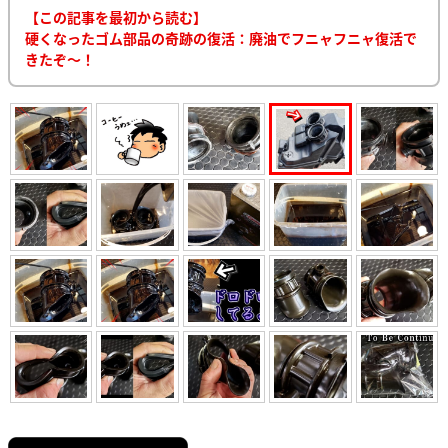
【この記事を最初から読む】
硬くなったゴム部品の奇跡の復活：廃油でフニャフニャ復活で
きたぞ～！