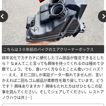
こちらは３０年前のバイクのエアクリーナーボックス
経年劣化でカチカチに硬化したゴム部品が復活できるとした
ら？ なぁんてこと言っても興味を持ってくれるのは極めて少
数でしょう。でも、食いつく方ならとことん食いつくハズ？
･･･ ええ、まだ二回しか実証データー取れてませんが、言い
かえれば二回もゴム部品が柔軟性を取り戻しています。どう
です？ 興味ありますか？ 興味もたれた方はぜひともこの記
事を読んでください。そしてシェアしてください。レストア
ノウハウは共 […]