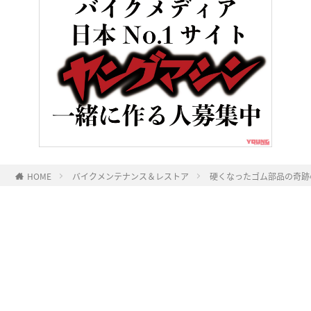
HOME
バイクメンテナンス＆レストア
硬くなったゴム部品の奇跡
ヤングマシンとは？
ご利用案内
執筆／編集メンバー
プライバシーポリシー
運営会社
お問い合せ
Copyright ©
NAIGAI PUBLISHING CO.,LTD.
All rights reserved.