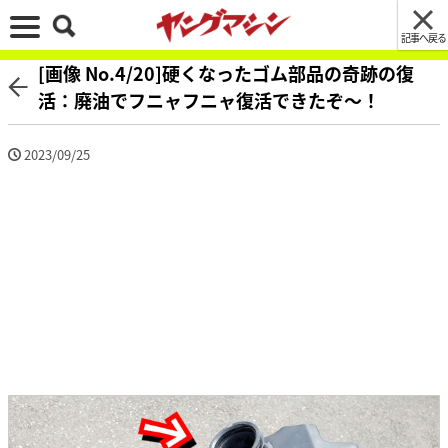
記事へ戻る
[画像 No.4/20]硬くなったゴム部品の奇跡の復
活：廃油でフニャフニャ復活できたぞ～！
2023/09/25