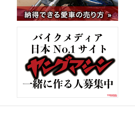
HOME
ビギナー／初心者
最近めちゃくちゃ寒くない? バイクの“