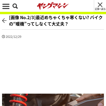
記事へ戻る
[画像 No.2/3]最近めちゃくちゃ寒くない? バイク
の“暖機”ってしなくて大丈夫？
2022/12/29