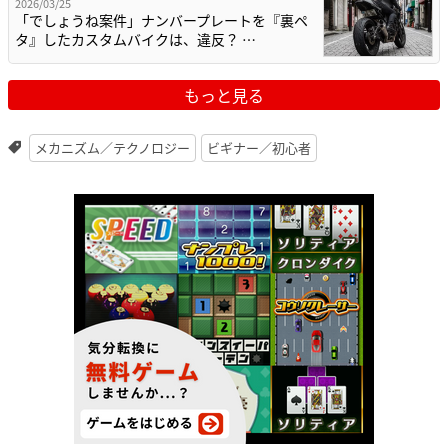
2026/03/25
「でしょうね案件」ナンバープレートを『裏ペ
タ』したカスタムバイクは、違反？ …
もっと見る
メカニズム／テクノロジー
ビギナー／初心者