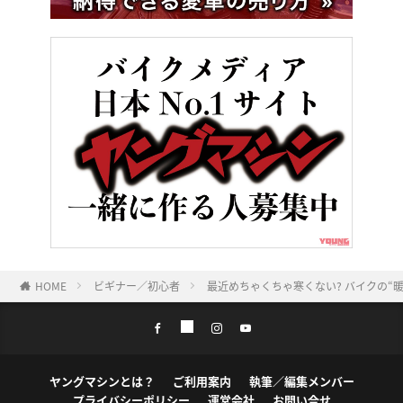
HOME
ビギナー／初心者
最近めちゃくちゃ寒くない? バイクの“
ヤングマシンとは？
ご利用案内
執筆／編集メンバー
プライバシーポリシー
運営会社
お問い合せ