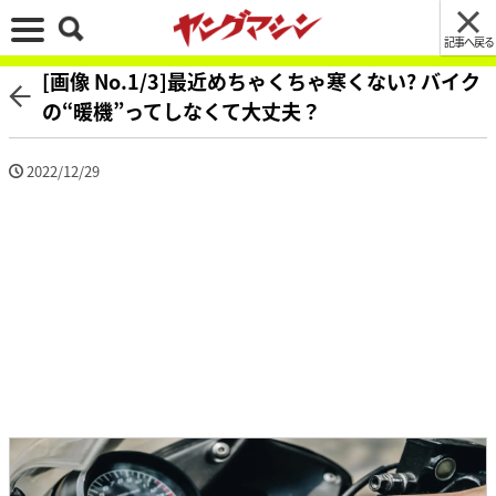
記事へ戻る
[画像 No.1/3]最近めちゃくちゃ寒くない? バイク
の“暖機”ってしなくて大丈夫？
2022/12/29