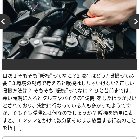
目次 1 そもそも“暖機”ってなに？2 現在はどう? 暖機って必
要？3 環境の観点で考えると暖機はしちゃいけない? 正しい
暖機方法は？ そもそも“暖機”ってなに？ ひと昔前までは、
寒い時期に入るとクルマやバイクの“暖機”をしたほうが良い
とされており、実際に行なっている人も多かったようです
が、そもそも暖機とは何なのでしょうか？ 暖機を簡単に表
すと、エンジンをかけて数分間そのまま放置する行為のこと
を指 […]