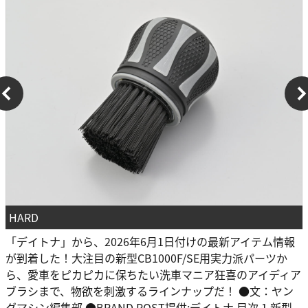
HARD
「デイトナ」から、2026年6月1日付けの最新アイテム情報
が到着した！大注目の新型CB1000F/SE用実力派パーツか
ら、愛車をピカピカに保ちたい洗車マニア狂喜のアイディア
ブラシまで、物欲を刺激するラインナップだ！ ●文：ヤン
グマシン編集部 ●BRAND POST提供:デイトナ 目次 1 新型