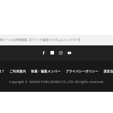
！ 洗車ツールも同時降臨【デイトナ最新カスタム＆メンテギア】
は？
ご利用案内
執筆／編集メンバー
プライバシーポリシー
運営
Copyright ©
NAIGAI PUBLISHING CO.,LTD.
All rights reserved.