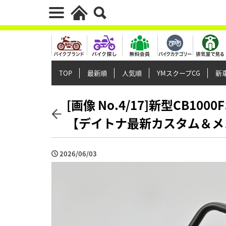
TOP
最新順
人気順
YMスクープCG
新車
[画像 No.4/17]新型CB
【デイトナ最新カスタム＆メ
2026/06/03