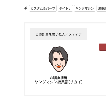
カスタム＆パーツ
デイトナ
ヤングマシン
洗車
この記事を書いた人／メディア
YM営業担当
ヤングマシン編集部(サカイ)