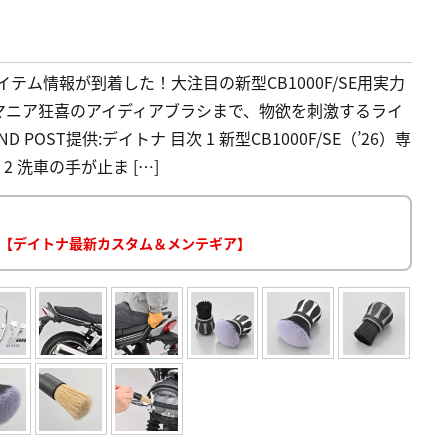
イテム情報が到着した！大注目の新型CB1000F/SE用実力
マニア狂喜のアイディアブラシまで、物欲を刺激するライ
OST提供:デイトナ 目次 1 新型CB1000F/SE（’26）専
 洗車の手が止ま […]
降臨【デイトナ最新カスタム＆メンテギア】