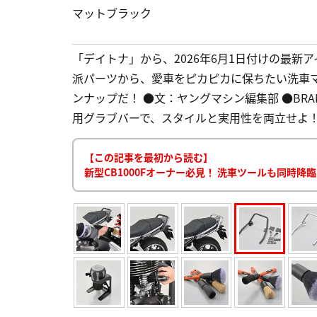
マットブラック
「デイトナ」から、2026年6月1日付けの最新ア
派パーツから、愛車をピカピカに保ちたい洗車
ンナップだ！ ●文：ヤングマシン編集部 ●BRAND P
用グラブバーで、スタイルと実用性を両立せよ！2
【この記事を最初から読む】
新型CB1000Fオーナー必見！ 洗車ツールも同時