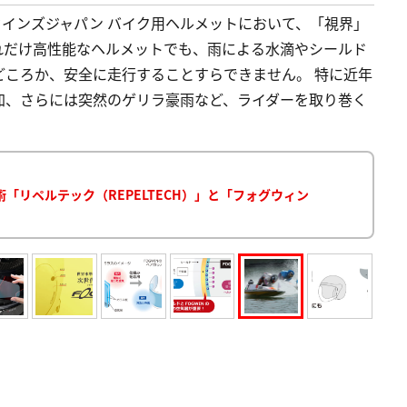
供:ウインズジャパン バイク用ヘルメットにおいて、「視界」
れだけ高性能なヘルメットでも、雨による水滴やシールド
どころか、安全に走行することすらできません。 特に近年
加、さらには突然のゲリラ豪雨など、ライダーを取り巻く
リペルテック（REPELTECH）」と「フォグウィン