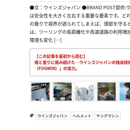
●文：ウインズジャパン ●BRAND POST提
は安全性を大きく左右する重要な要素です。ど
の曇りで視界が遮られてしまえば、頭部を守る
は、ツーリングの長距離化や高速道路の利用増
環境も変化 […]
【この記事を最初から読む】
雨と曇りに挑み続けた―ウインズジャパンの独自技術「
（FOGWIN）」の実力。
ウインズジャパン
ヘルメット
ヤングマシン