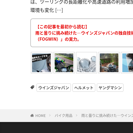
は、ツーリングの長距離化や高速道路の利用増
環境も変化 […]
【この記事を最初から読む】
雨と曇りに挑み続けた―ウインズジャパンの独自技術「
（FOGWIN）」の実力。
ウインズジャパン
ヘルメット
ヤングマシン
HOME
バイク用品
雨と曇りに挑み続けた―ウインズ