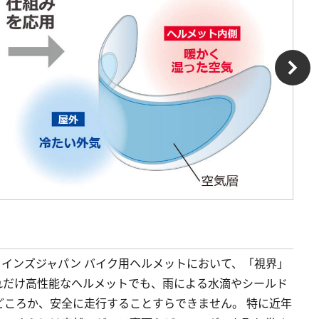
供:ウインズジャパン バイク用ヘルメットにおいて、「視界」
れだけ高性能なヘルメットでも、雨による水滴やシールド
どころか、安全に走行することすらできません。 特に近年