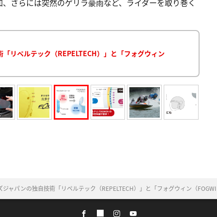
加、さらには突然のゲリラ豪雨など、ライダーを取り巻く
リペルテック（REPELTECH）」と「フォグウィン
ジャパンの独自技術「リペルテック（REPELTECH）」と「フォグウィン（FOGW