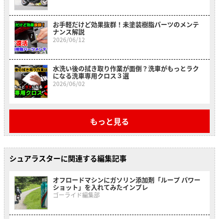
お手軽だけど効果抜群！未塗装樹脂パーツのメンテ
ナンス解説
2026/06/12
水洗い後の拭き取り作業が面倒？洗車がもっとラク
になる洗車専用クロス３選
2026/06/02
もっと見る
シュアラスターに関連する編集記事
オフロードマシンにガソリン添加剤「ループ パワー
ショット」を入れてみたインプレ
ゴーライド編集部