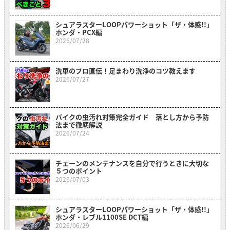
シュアラスターLOOPパワーショット「ザ・体感!!」
ホンダ・PCX編
2026/07/28
洗車のプロ直伝！足まわり洗浄のコツ教えます
2026/07/27
バイクの虫汚れ対策完全ガイド 落とし方から予防
法まで徹底解説
2026/07/24
チェーンのメンテナンスを自分で行うときに大切な
５つのポイント
2026/07/03
シュアラスターLOOPパワーショット「ザ・体感!!」
ホンダ・レブル1100SE DCT編
2026/06/29