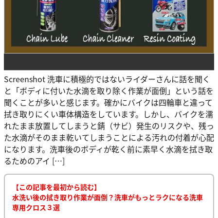
Screenshot 洗車に積極的ではないライダーさんに話を聞く
と「ボディに付いた水滴を取り除く作業が面倒」という話を
聞くことが多いと感じます。確かにバイクは四輪車と違って
拭き取りにくい車体構造をしています。しかし、バイクを濡
れたまま放置してしまうと錆（サビ）発生のリスクや、残っ
た水滴がそのまま乾いてしまうことによる汚れの付着が心配
になります。洗車後のボディが乾く前に素早く水滴を拭き取
るためのアイ […]
【この記事を最初から読む】
水洗い後の拭き取り作業が面倒？洗車がもっとラクになる洗車
専用クロス３選