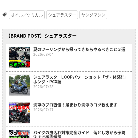
オイル／ケミカル
シュアラスター
ヤングマシン
【BRAND POST】シュアラスター
夏のツーリングから帰ってきたらやるべきこと３選
2026/08/04
シュアラスターLOOPパワーショット「ザ・体感!!」
ホンダ・PCX編
2026/07/28
洗車のプロ直伝！足まわり洗浄のコツ教えます
2026/07/27
バイクの虫汚れ対策完全ガイド 落とし方から予防
法まで徹底解説