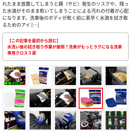
れたまま放置してしまうと錆（サビ）発生のリスクや、残っ
た水滴がそのまま乾いてしまうことによる汚れの付着が心配
になります。洗車後のボディが乾く前に素早く水滴を拭き取
るためのアイ […]
【この記事を最初から読む】
水洗い後の拭き取り作業が面倒？洗車がもっとラクになる洗車
専用クロス３選