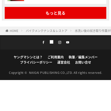
もっと見る
HOME
バイクメンテナンス＆レストア
水洗い後の拭き取り作業が
ヤングマシンとは？
ご利用案内
執筆／編集メンバー
プライバシーポリシー
運営会社
お問い合せ
Copyright ©
NAIGAI PUBLISHING CO.,LTD.
All rights reserved.