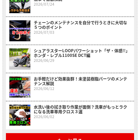
2026/07/24
チェーンのメンテナンスを自分で行うときに大切な
５つのポイント
2026/07/03
シュアラスターLOOPパワーショット「ザ・体感!!」
ホンダ・レブル1100SE DCT編
2026/06/29
お手軽だけど効果抜群！未塗装樹脂パーツのメンテ
ナンス解説
2026/06/12
水洗い後の拭き取り作業が面倒？洗車がもっとラク
になる洗車専用クロス３選
2026/06/02