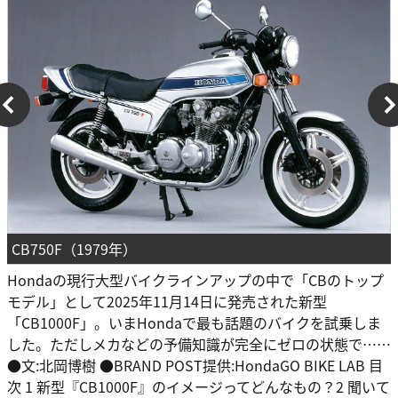
CB750F（1979年）
Hondaの現行大型バイクラインアップの中で「CBのトップ
モデル」として2025年11月14日に発売された新型
「CB1000F」。いまHondaで最も話題のバイクを試乗しま
した。ただしメカなどの予備知識が完全にゼロの状態で……
●文:北岡博樹 ●BRAND POST提供:HondaGO BIKE LAB 目
次 1 新型『CB1000F』のイメージってどんなもの？2 聞いて