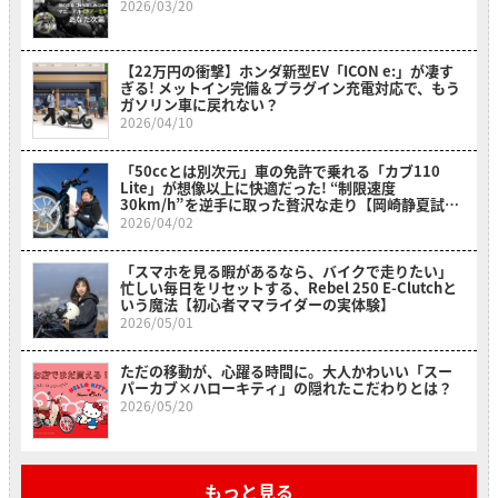
2026/03/20
【22万円の衝撃】ホンダ新型EV「ICON e:」が凄す
ぎる! メットイン完備＆プラグイン充電対応で、もう
ガソリン車に戻れない？
2026/04/10
「50ccとは別次元」車の免許で乗れる「カブ110
Lite」が想像以上に快適だった! “制限速度
30km/h”を逆手に取った贅沢な走り【岡崎静夏試乗
レビュー】
2026/04/02
「スマホを見る暇があるなら、バイクで走りたい」
忙しい毎日をリセットする、Rebel 250 E-Clutchと
いう魔法【初心者ママライダーの実体験】
2026/05/01
ただの移動が、心躍る時間に。大人かわいい「スー
パーカブ×ハローキティ」の隠れたこだわりとは？
2026/05/20
もっと見る