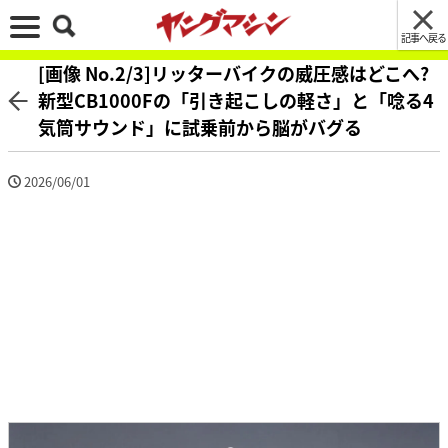
記事へ戻る
[画像 No.2/3]リッターバイクの威圧感はどこへ?
新型CB1000Fの「引き起こしの軽さ」と「唸る4
気筒サウンド」に試乗前から脳がバグる
2026/06/01