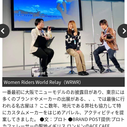
Women Riders World Relay（WRWR）
一番最初に大阪でニューモデルのお披露目があり、東京には
多くのブランドやメーカーの出展がある、、、では最後に行
われる名古屋は？ ここ数年、地元である弊社も協力して特
にカスタムメーカーをはじめアパレル、アクティビティを提
案してきました。 ●文：プロト ●BRAND POST提供:プロト
カフェレーサーの聖地イギリス ロンドンのACE CAFE