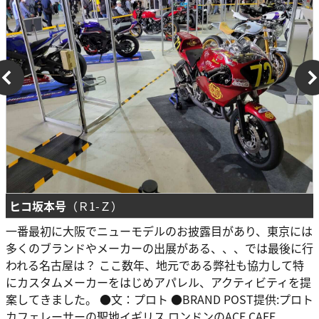
ヒコ坂本号
（Ｒ1-Ｚ）
一番最初に大阪でニューモデルのお披露目があり、東京には
多くのブランドやメーカーの出展がある、、、では最後に行
われる名古屋は？ ここ数年、地元である弊社も協力して特
にカスタムメーカーをはじめアパレル、アクティビティを提
案してきました。 ●文：プロト ●BRAND POST提供:プロト
カフェレーサーの聖地イギリス ロンドンのACE CAFE