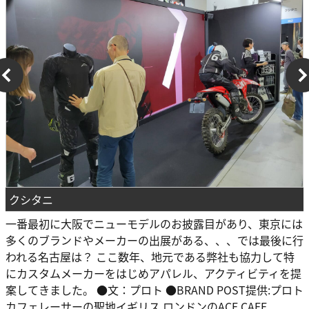
クシタニ
一番最初に大阪でニューモデルのお披露目があり、東京には
多くのブランドやメーカーの出展がある、、、では最後に行
われる名古屋は？ ここ数年、地元である弊社も協力して特
にカスタムメーカーをはじめアパレル、アクティビティを提
案してきました。 ●文：プロト ●BRAND POST提供:プロト
カフェレーサーの聖地イギリス ロンドンのACE CAFE