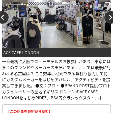
ACE CAFE LONDON
一番最初に大阪でニューモデルのお披露目があり、東京には
多くのブランドやメーカーの出展がある、、、では最後に行
われる名古屋は？ ここ数年、地元である弊社も協力して特
にカスタムメーカーをはじめアパレル、アクティビティを提
案してきました。 ●文：プロト ●BRAND POST提供:プロト
カフェレーサーの聖地イギリス ロンドンのACE CAFE
LONDONをはじめRIDEZ、BSA等クラシックスタイル […]
【この記事を最初から読む】