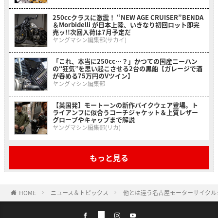
250ccクラスに激震！ “NEW AGE CRUISER”BENDA
＆Morbidelli が日本上陸、いきなり初回ロット即完
売ッ!!次回入荷は7月予定だ
ヤングマシン編集部(サカイ)
「これ、本当に250cc…？」かつての国産ニーハン
の“狂気”を思い起こさせる2台の黒船【ガレージで酒
が呑める75万円のVツイン】
ヤングマシン編集部
【英国発】モートーンの新作バイクウェア登場。ト
ライアンフに似合うコーチジャケット＆上質レザー
グローブやキャップまで解説
ヤングマシン編集部(リカ)
もっと見る
HOME
ニュース＆トピックス
他とは違う名古屋モーターサイクル