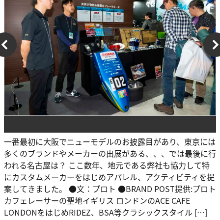
一番最初に大阪でニューモデルのお披露目があり、東京には
多くのブランドやメーカーの出展がある、、、では最後に行
われる名古屋は？ ここ数年、地元である弊社も協力して特
にカスタムメーカーをはじめアパレル、アクティビティを提
案してきました。 ●文：プロト ●BRAND POST提供:プロト
カフェレーサーの聖地イギリス ロンドンのACE CAFE
LONDONをはじめRIDEZ、BSA等クラシックスタイル […]