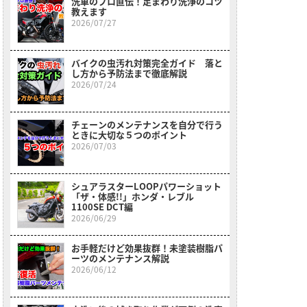
洗車のプロ直伝！足まわり洗浄のコツ
教えます
2026/07/27
バイクの虫汚れ対策完全ガイド 落と
し方から予防法まで徹底解説
2026/07/24
チェーンのメンテナンスを自分で行う
ときに大切な５つのポイント
2026/07/03
シュアラスターLOOPパワーショット
「ザ・体感!!」ホンダ・レブル
1100SE DCT編
2026/06/29
お手軽だけど効果抜群！未塗装樹脂パ
ーツのメンテナンス解説
2026/06/12