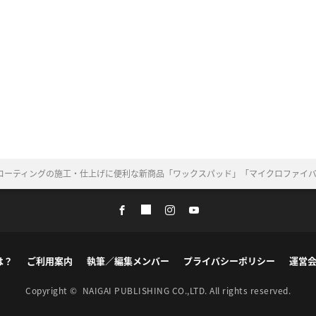
コーティングの施工・仕上げに便利な新商品「ワックスパッド」「マイクロファイバ
は？
ご利用案内
執筆／編集メンバー
プライバシーポリシー
運営
Copyright ©
NAIGAI PUBLISHING CO.,LTD.
All rights reserved.