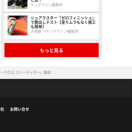
ヤングマシン編集部
シュアラスター「ゼロフィニッシュ」
で艶出しテスト【塗りムラもなく施工
も簡単】
大屋雄一(ヤングマシン編集部)
もっと見る
ークロス スリーデッカー」解説
会社
お問い合せ