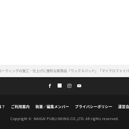
コーティングの施工・仕上げに便利な新商品「ワックスパッド」「マイクロファイバ
は？
ご利用案内
執筆／編集メンバー
プライバシーポリシー
運営
Copyright ©
NAIGAI PUBLISHING CO.,LTD.
All rights reserved.