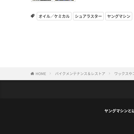
オイル／ケミカル
シュアラスター
ヤングマシン
HOME
バイクメンテナンス＆レストア
ワックスや
ヤングマシンと