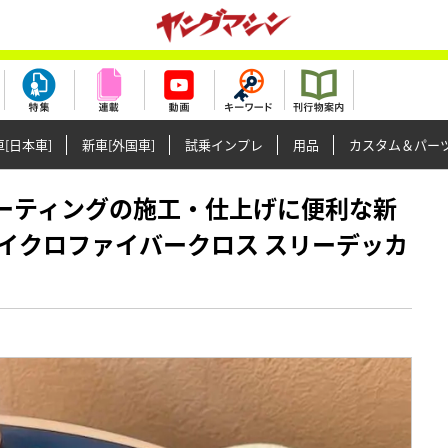
[日本車]
新車[外国車]
試乗インプレ
用品
カスタム＆パー
スやコーティングの施工・仕上げに便利な新
イクロファイバークロス スリーデッカ