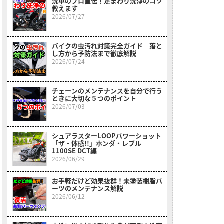
洗車のプロ直伝！足まわり洗浄のコツ
教えます
2026/07/27
バイクの虫汚れ対策完全ガイド 落と
し方から予防法まで徹底解説
2026/07/24
チェーンのメンテナンスを自分で行う
ときに大切な５つのポイント
2026/07/03
シュアラスターLOOPパワーショット
「ザ・体感!!」ホンダ・レブル
1100SE DCT編
2026/06/29
お手軽だけど効果抜群！未塗装樹脂パ
ーツのメンテナンス解説
2026/06/12