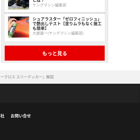
ヤングマシン編集部
シュアラスター「ゼロフィニッシュ」
で艶出しテスト【塗りムラもなく施工
も簡単】
大屋雄一(ヤングマシン編集部)
もっと見る
ークロス スリーデッカー」解説
会社
お問い合せ