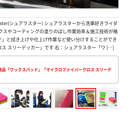
Luster(シュアラスター) シュアラスターから洗車好きライダ
ックスやコーティングの塗りのばし作業効率＆施工技術が格
ド」と拭き上げや仕上げ作業など使い分けすることができ
 スリーデッカー」です 右：シュアラスター「ワ […]
商品「ワックスパッド」「マイクロファイバークロス スリーデ