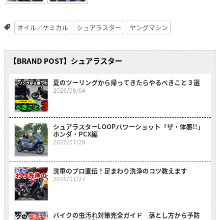
オイル／ケミカル
シュアラスター
ヤングマシン
【BRAND POST】シュアラスター
夏のツーリングから帰ってきたらやるべきこと３選
2026/08/04
シュアラスターLOOPパワーショット「ザ・体感!!」
ホンダ・PCX編
2026/07/28
洗車のプロ直伝！足まわり洗浄のコツ教えます
2026/07/27
バイクの虫汚れ対策完全ガイド 落とし方から予防