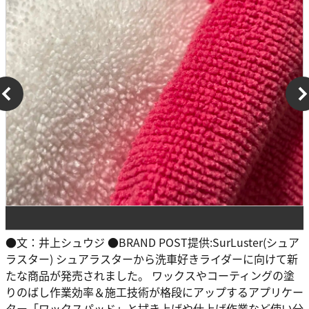
●文：井上シュウジ ●BRAND POST提供:SurLuster(シュア
ラスター) シュアラスターから洗車好きライダーに向けて新
たな商品が発売されました。 ワックスやコーティングの塗
りのばし作業効率＆施工技術が格段にアップするアプリケー
ター「ワックスパッド」と拭き上げや仕上げ作業など使い分