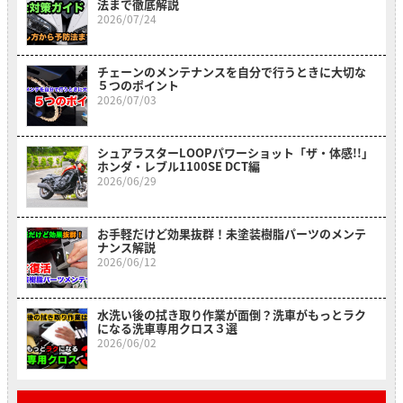
法まで徹底解説
2026/07/24
チェーンのメンテナンスを自分で行うときに大切な
５つのポイント
2026/07/03
シュアラスターLOOPパワーショット「ザ・体感!!」
ホンダ・レブル1100SE DCT編
2026/06/29
お手軽だけど効果抜群！未塗装樹脂パーツのメンテ
ナンス解説
2026/06/12
水洗い後の拭き取り作業が面倒？洗車がもっとラク
になる洗車専用クロス３選
2026/06/02