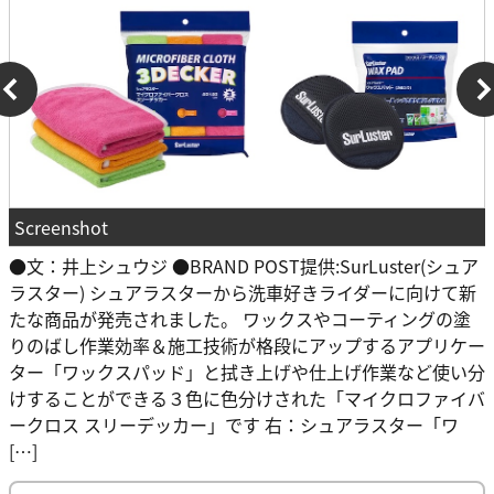
Screenshot
●文：井上シュウジ ●BRAND POST提供:SurLuster(シュア
ラスター) シュアラスターから洗車好きライダーに向けて新
たな商品が発売されました。 ワックスやコーティングの塗
りのばし作業効率＆施工技術が格段にアップするアプリケー
ター「ワックスパッド」と拭き上げや仕上げ作業など使い分
けすることができる３色に色分けされた「マイクロファイバ
ークロス スリーデッカー」です 右：シュアラスター「ワ
[…]