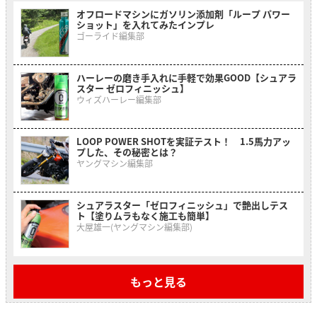
オフロードマシンにガソリン添加剤「ループ パワー
ショット」を入れてみたインプレ
ゴーライド編集部
ハーレーの磨き手入れに手軽で効果GOOD【シュアラ
スター ゼロフィニッシュ】
ウィズハーレー編集部
LOOP POWER SHOTを実証テスト！ 1.5馬力アッ
プした、その秘密とは？
ヤングマシン編集部
シュアラスター「ゼロフィニッシュ」で艶出しテス
ト【塗りムラもなく施工も簡単】
大屋雄一(ヤングマシン編集部)
もっと見る