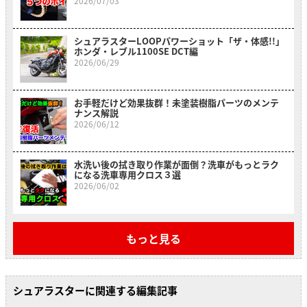
2026/07/03
シュアラスターLOOPパワーショット「ザ・体感!!」
ホンダ・レブル1100SE DCT編
2026/06/29
お手軽だけど効果抜群！未塗装樹脂パーツのメンテ
ナンス解説
2026/06/12
水洗い後の拭き取り作業が面倒？洗車がもっとラク
になる洗車専用クロス３選
2026/06/02
もっと見る
シュアラスターに関連する編集記事