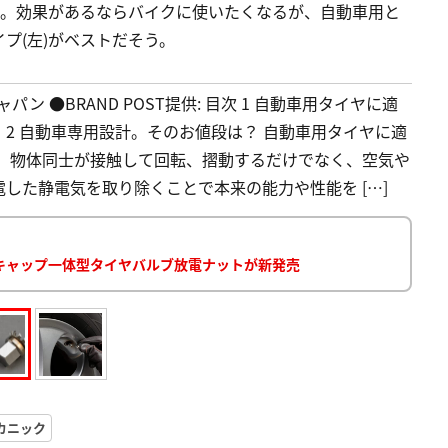
)。効果があるならバイクに使いたくなるが、自動車用と
プ(左)がベストだそう。
パン ●BRAND POST提供: 目次 1 自動車用タイヤに適
2 自動車専用設計。そのお値段は？ 自動車用タイヤに適
」 物体同士が接触して回転、摺動するだけでなく、空気や
した静電気を取り除くことで本来の能力や性能を […]
、キャップ一体型タイヤバルブ放電ナットが新発売
カニック