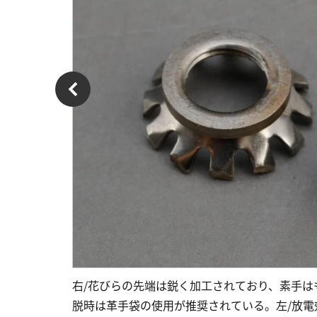
右/花びらの先端は鋭く加工されており、素手
脱時は革手袋の使用が推奨されている。左/放