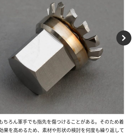
はもちろん軍手でも指先を傷つけることがある。そのため着
電効果を高めるため、素材や形状の検討を何度も繰り返して