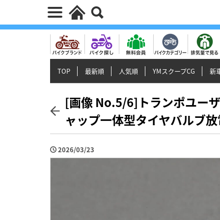
TOP
最新順
人気順
YMスクープCG
新車
[画像 No.5/6]トランポユ
ャップ一体型タイヤバルブ放
2026/03/23