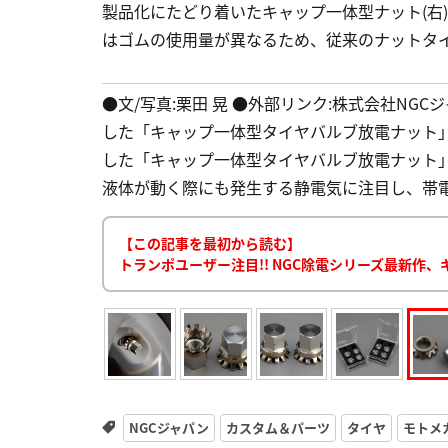
製品化にたどり着いたキャップ一体型ナット(右
はゴムの使用量が異なるため、従来のナットタイ
●文/写真:栗田 晃 ●外部リンク:株式会社NGCジャ
した「キャップ一体型タイヤバルブ放電ナット」
した「キャップ一体型タイヤバルブ放電ナット
液体が動く際にも発生する静電気に注目し、帯電
【この記事を最初から読む】
トランポユーザー注目!! NGC除電シリーズ最新作
NGCジャパン
カスタム＆パーツ
タイヤ
モトメ