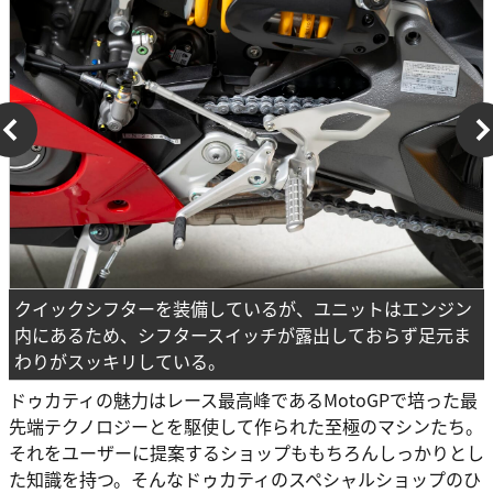
クイックシフターを装備しているが、ユニットはエンジン
内にあるため、シフタースイッチが露出しておらず足元ま
わりがスッキリしている。
ドゥカティの魅力はレース最高峰であるMotoGPで培った最
先端テクノロジーとを駆使して作られた至極のマシンたち。
それをユーザーに提案するショップももちろんしっかりとし
た知識を持つ。そんなドゥカティのスペシャルショップのひ