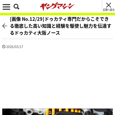
記事へ戻る
[画像 No.12/29]ドゥカティ専門だからこそでき
る徹底した高い知識と経験を駆使し魅力を伝達す
るドゥカティ大阪ノース
2026/03/17