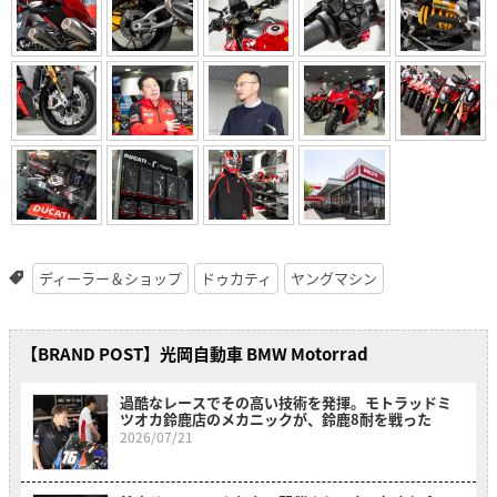
ディーラー＆ショップ
ドゥカティ
ヤングマシン
【BRAND POST】光岡自動車 BMW Motorrad
過酷なレースでその高い技術を発揮。モトラッドミ
ツオカ鈴鹿店のメカニックが、鈴鹿8耐を戦った
2026/07/21