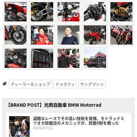
ディーラー＆ショップ
ドゥカティ
ヤングマシン
【BRAND POST】光岡自動車 BMW Motorrad
過酷なレースでその高い技術を発揮。モトラッドミ
ツオカ鈴鹿店のメカニックが、鈴鹿8耐を戦った
2026/07/21