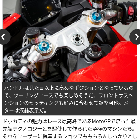
ハンドルは見た目以上に高めなポジションとなっているの
で、ツーリングユースでも楽しめそうだ。フロントサスペ
ンションのセッティングも好みに合わせて調整可能。メー
ターは液晶表示だ。
ドゥカティの魅力はレース最高峰であるMotoGPで培った最
先端テクノロジーとを駆使して作られた至極のマシンたち。
それをユーザーに提案するショップももちろんしっかりとし