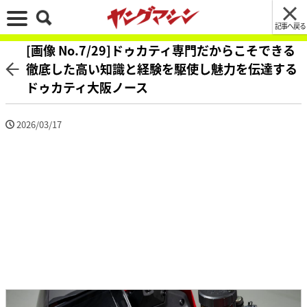
記事へ戻る
[画像 No.7/29]ドゥカティ専門だからこそできる
徹底した高い知識と経験を駆使し魅力を伝達する
ドゥカティ大阪ノース
2026/03/17