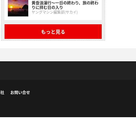
黄昏浪漫行〜一日の終わり、旅の終わ
りに拝む日の入り
ヤングマシン編集部(サカイ)
もっと見る
会社
お問い合せ