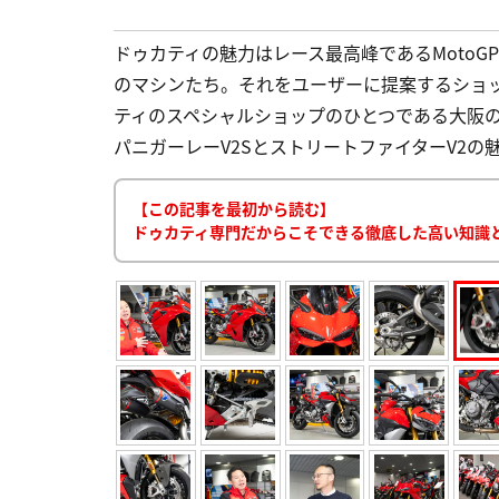
ドゥカティの魅力はレース最高峰であるMoto
のマシンたち。それをユーザーに提案するショ
ティのスペシャルショップのひとつである大阪の
パニガーレーV2SとストリートファイターV2の魅力
【この記事を最初から読む】
ドゥカティ専門だからこそできる徹底した高い知識