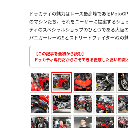
ドゥカティの魅力はレース最高峰であるMoto
のマシンたち。それをユーザーに提案するショ
ティのスペシャルショップのひとつである大阪の
パニガーレーV2SとストリートファイターV2の魅力
【この記事を最初から読む】
ドゥカティ専門だからこそできる徹底した高い知識