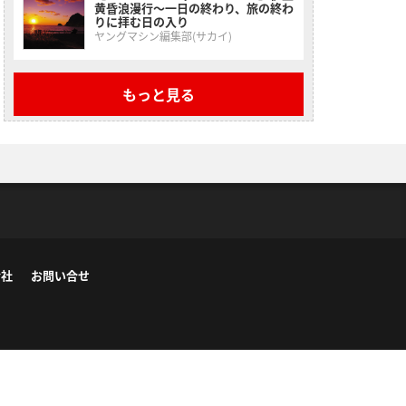
黄昏浪漫行〜一日の終わり、旅の終わ
りに拝む日の入り
ヤングマシン編集部(サカイ)
もっと見る
会社
お問い合せ