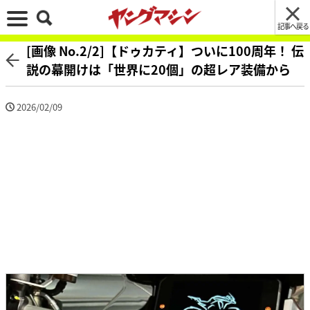
記事へ戻る
[画像 No.2/2]【ドゥカティ】ついに100周年！ 伝
説の幕開けは「世界に20個」の超レア装備から
2026/02/09